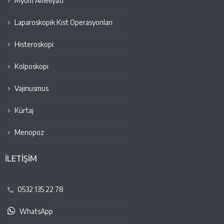
Myom Ameliyatı
Laparoskopik Kist Operasyonları
Histeroskopi
Kolposkopi
Vajinusmus
Kürtaj
Menopoz
İLETİŞİM
0532 135 22 78
WhatsApp