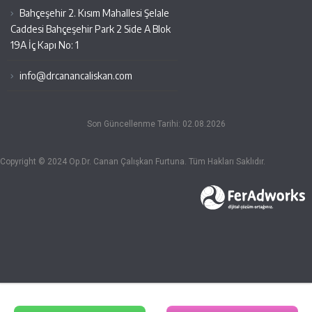
Bahçeşehir 2. Kısım Mahallesi Şelale
Caddesi Bahçeşehir Park 2 Side A Blok
19A İç Kapı No: 1
info@drcanancaliskan.com
Son Güncellenme Tarihi: 02.08.2026
Copyright © 2024 Op.Dr. Canan Çalışkan Furtuna. Tüm Hakları Saklıdır.