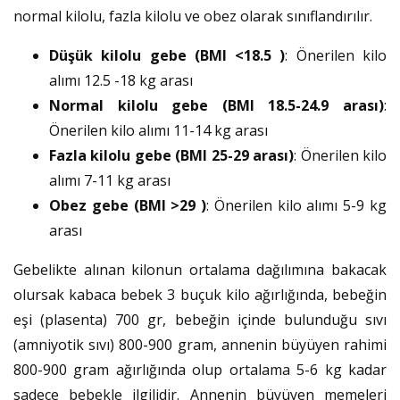
normal kilolu, fazla kilolu ve obez olarak sınıflandırılır.
Düşük kilolu gebe (BMI <18.5 )
: Önerilen kilo
alımı 12.5 -18 kg arası
Normal kilolu gebe (BMI 18.5-24.9 arası)
:
Önerilen kilo alımı 11-14 kg arası
Fazla kilolu gebe (BMI 25-29 arası)
: Önerilen kilo
alımı 7-11 kg arası
Obez gebe (BMI >29 )
: Önerilen kilo alımı 5-9 kg
arası
Gebelikte alınan kilonun ortalama dağılımına bakacak
olursak kabaca bebek 3 buçuk kilo ağırlığında, bebeğin
eşi (plasenta) 700 gr, bebeğin içinde bulunduğu sıvı
(amniyotik sıvı) 800-900 gram, annenin büyüyen rahimi
800-900 gram ağırlığında olup ortalama 5-6 kg kadar
sadece bebekle ilgilidir. Annenin büyüyen memeleri