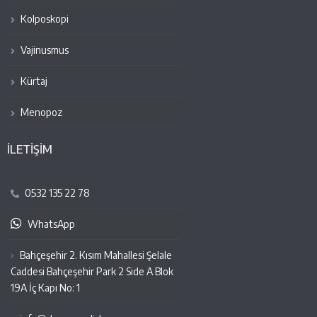
Kolposkopi
Vajinusmus
Kürtaj
Menopoz
İLETİŞİM
0532 135 22 78
WhatsApp
Bahçeşehir 2. Kısım Mahallesi Şelale
Caddesi Bahçeşehir Park 2 Side A Blok
19A İç Kapı No: 1