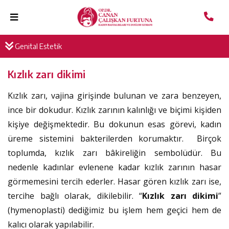
Genital Estetik
Kızlık zarı dikimi
Kızlık zarı, vajina girişinde bulunan ve zara benzeyen,
ince bir dokudur. Kızlık zarının kalınlığı ve biçimi kişiden
kişiye değişmektedir. Bu dokunun esas görevi, kadın
üreme sistemini bakterilerden korumaktır. Birçok
toplumda, kızlık zarı bâkireliğin sembolüdür. Bu
nedenle kadınlar evlenene kadar kızlık zarının hasar
görmemesini tercih ederler. Hasar gören kızlık zarı ise,
tercihe bağlı olarak, dikilebilir. “
Kızlık zarı dikimi
”
(hymenoplasti) dediğimiz bu işlem hem geçici hem de
kalıcı olarak yapılabilir.