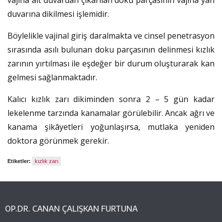
vajina alt duvardan çıkarılan doku parçasının vajina yan
duvarına dikilmesi işlemidir.
Böylelikle vajinal giriş daralmakta ve cinsel penetrasyon
sırasında asılı bulunan doku parçasının delinmesi kızlık
zarının yırtılması ile eşdeğer bir durum oluşturarak kan
gelmesi sağlanmaktadır.
Kalıcı kızlık zarı dikiminden sonra 2 – 5 gün kadar
lekelenme tarzında kanamalar görülebilir. Ancak ağrı ve
kanama şikâyetleri yoğunlaşırsa, mutlaka yeniden
doktora görünmek gerekir.
Etiketler:
kızlık zarı
OP.DR. CANAN ÇALIŞKAN FURTUNA